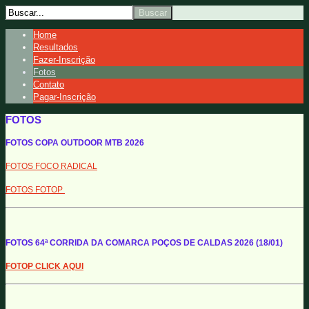
Home
Resultados
Fazer-Inscrição
Fotos
Contato
Pagar-Inscrição
FOTOS
FOTOS COPA OUTDOOR MTB 2026
FOTOS FOCO RADICAL
FOTOS FOTOP
FOTOS 64ª CORRIDA DA COMARCA POÇOS DE CALDAS 2026 (18/01)
FOTOP CLICK AQUI