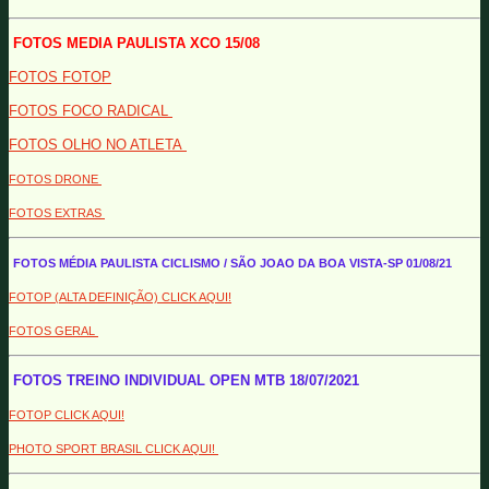
FOTOS MEDIA PAULISTA XCO 15/08
FOTOS FOTOP
FOTOS FOCO RADICAL
FOTOS OLHO NO ATLETA
FOTOS DRONE
FOTOS EXTRAS
FOTOS MÉDIA PAULISTA CICLISMO / SÃO JOAO DA BOA VISTA-SP 01/08/21
FOTOP (ALTA DEFINIÇÃO) CLICK AQUI!
FOTOS GERAL
FOTOS TREINO INDIVIDUAL OPEN MTB 18/07/2021
FOTOP CLICK AQUI!
PHOTO SPORT BRASIL CLICK AQUI!