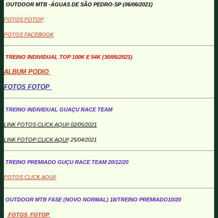
OUTDOOR MTB -ÁGUAS DE SÃO PEDRO-SP (06/06/2021)
FOTOS FOTOP
FOTOS FACEBOOK
TREINO INDIVIDUAL TOP 100K E 54K (30/05/2021)
ALBUM PODIO
FOTOS FOTOP
TREINO INDIVIDUAL GUAÇU RACE TEAM
LINK FOTOS CLICK AQUI! 02/05/2021
LINK FOTOP CLICK AQUI
! 25/04/2021
TREINO PREMIADO GUÇU RACE TEAM 20/12/20
FOTOS CLICK AQUI!
OUTDOOR MTB FASE (NOVO NORMAL) 18/TREINO PREMIADO10/20
FOTOS FOTOP