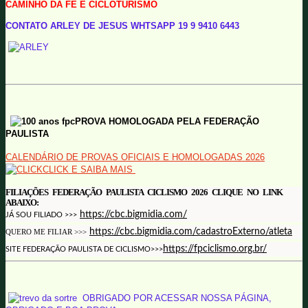
CAMINHO DA FÉ E CICLOTURISMO
CONTATO ARLEY DE JESUS WHTSAPP 19 9 9410 6443
PROVA HOMOLOGADA PELA FEDERAÇÃO
PAULISTA
CALENDÁRIO DE PROVAS OFICIAIS E HOMOLOGADAS 2026
CLICK E SAIBA MAIS
FILIAÇÕES FEDERAÇÃO PAULISTA CICLISMO 2026 CLIQUE NO LINK
ABAIXO:
https://cbc.bigmidia.com/
JÁ SOU FILIADO >>>
https://cbc.bigmidia.com/cadastroExterno/atleta
QUERO ME FILIAR >>>
https://fpciclismo.org.br/
SITE FEDERAÇÃO PAULISTA DE CICLISMO>>>
OBRIGADO POR ACESSAR
NOSSA PÁGINA,