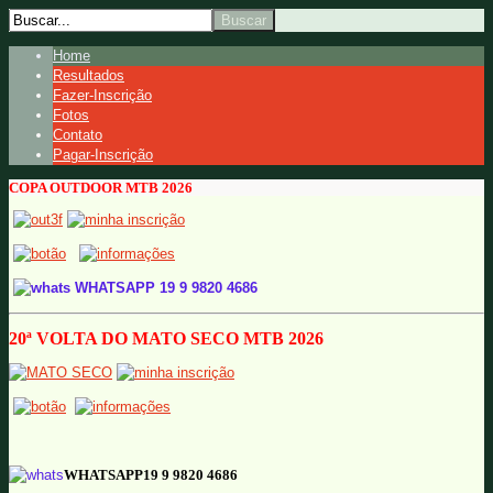
Home
Resultados
Fazer-Inscrição
Fotos
Contato
Pagar-Inscrição
COPA OUTDOOR MTB 2026
WHATSAPP 19 9 9820 4686
20ª VOLTA DO MATO SECO MTB 2026
WHATSAPP19 9 9820 4686