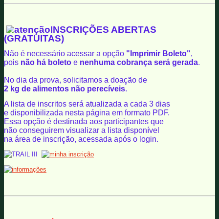
INSCRIÇÕES ABERTAS
(GRATUITAS)
Não é necessário acessar a opção
"Imprimir Boleto"
,
pois
não há boleto
e
nenhuma cobrança será gerada
.
No dia da prova, solicitamos a doação de
2 kg de alimentos não perecíveis
.
A lista de inscritos será atualizada a cada 3 dias
e disponibilizada nesta página em formato PDF.
Essa opção é destinada aos participantes que
não conseguirem visualizar a lista disponível
na área de inscrição, acessada após o login.