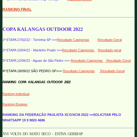
RANKING FINAL
COPA KALANGAS OUTDOOR 2022
1ª ETAPA 27/02/22 - Torrinha-SP >>>
Resultado Categorias
Resultado Geral
2ª ETAPA 10/04/22 - Martinho Prado >>>
Resultado Categorias
Resultado geral
3ª ETAPA 12/06/22 - Aguas de São Pedro >>>
Resultado Categorias
Resultado Geral
4ª ETAPA 18/09/22 SÃO PEDRO-SP>>>
Resultado Categorias
Resultado Geral
RANKING COPA KALANGAS OUTDOOR 2022
Ranking Individual
Ranking Equipes
RANKING DA FEDERAÇÃO PAULISTA XCO/XCM 2022 >>SOLICITAR PELO
WHATSAPP 19 9 9820 4686
XVI VOLTA DO MATO SECO - ESTIVA GERBI-SP