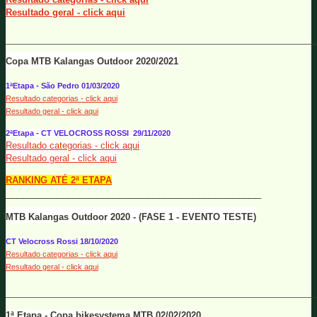
Resultado geral - click aqui
________________________________________
Copa MTB Kalangas Outdoor 2020/2021
1ªEtapa - São Pedro 01/03/2020
Resultado categorias - click aqui
Resultado geral - click aqui
2ªEtapa - CT VELOCROSS ROSSI 29/11/2020
Resultado categorias - click aqui
Resultado geral - click aqui
RANKING ATÉ 2ª ETAPA
_____________________________________________
MTB Kalangas Outdoor 2020 - (FASE 1 - EVENTO TESTE)
CT Velocross Rossi 18/10/2020
Resultado categorias - click aqui
Resultado geral - click aqui
________________________________________
1ª Etapa -
Copa bikesystema MTB 02/02/2020