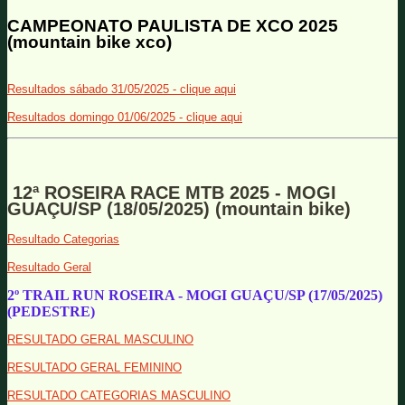
CAMPEONATO PAULISTA DE XCO 2025
(mountain bike xco)
Resultados sábado 31/05/2025 - clique aqui
Resultados domingo 01/06/2025 - clique aqui
12ª ROSEIRA RACE MTB 2025 - MOGI
GUAÇU/SP (18/05/2025) (mountain bike)
Resultado Categorias
Resultado Geral
2º TRAIL RUN ROSEIRA - MOGI GUAÇU/SP (17/05/2025)
(PEDESTRE)
RESULTADO GERAL MASCULINO
RESULTADO GERAL FEMININO
RESULTADO CATEGORIAS MASCULINO