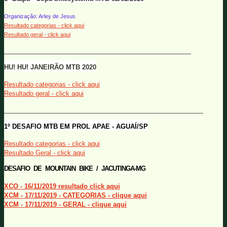
Organização: Arley de Jesus
Resultado categorias - click aqui
Resultado geral - click aqui
______________________________________________
HU! HU! JANEIRÃO MTB 2020
Resultado categorias - click aqui
Resultado geral - click aqui
_________________________________________________
1º DESAFIO MTB EM PROL APAE - AGUAÍ/SP
Resultado categorias - click aqui
Resultado Geral - click aqui
DESAFIO DE MOUNTAIN BIKE / JACUTINGA-MG
XCO - 16/11/2019
resultado click aqui
XCM - 17/11/2019 - CATEGORIAS - clique aqui
XCM - 17/11/2019 - GERAL - clique aqui