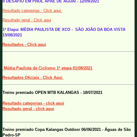
II DESAFIO EM PROL APAE DE AGUAÍ - 12/09/2021
Resultado categorias - Click aqui
Resultado geral - Click aqui
1ª Etapa: MÉDIA PAULISTA DE XCO - SÃO JOÃO DA BOA VISTA
15/08/2021
Resultados - Click aqui
Média Paulista de Ciclismo 1ª etapa 01/08/2021
Resultados Oficiais - Click Aqui
Treino premiado OPEN MTB KALANGAS - 18/07/2021
Resultado categorias - click aqui
Resultado geral - click aqui
________________________________________
Treino premiado Copa Kalangas Outdoor 06/06/2021 - Águas de São
Pedro-SP