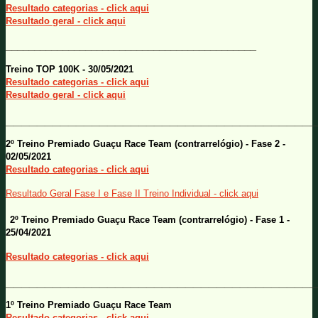
Resultado categorias - click aqui
Resultado geral - click aqui
____________________________________________
Treino TOP 100K - 30/05/2021
Resultado categorias - click aqui
Resultado geral - click aqui
________________________________________
2º Treino Premiado Guaçu Race Team (contrarrelógio) - Fase 2 -
02/05/2021
Resultado categorias - click aqui
Resultado Geral Fase I e Fase II Treino Individual - click aqui
2º Treino Premiado Guaçu Race Team (contrarrelógio) - Fase 1 -
25/04/2021
Resultado categorias - click aqui
________________________________________
1º Treino Premiado Guaçu Race Team
Resultado categorias - click aqui