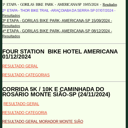
1ª ETAPA - GORILAS BIKE PARK - AMERICANA/SP 19/05/2024 -
Resultados
2ª ETAPA - THOR BIKE TRAIL -ARAÇOIABA DA SERRA-SP 07/07/2024 -
Resultados
3ª ETAPA - GORILAS BIKE PARK- AMERICANA-SP 15/09/2024 -
Resultados
ª ETAPA - GORILAS BIKE PARK- AMERICANA-SP 08/12/2024 -
4
Resultados
FOUR STATION BIKE HOTEL AMERICANA
01/12/2024
RESULTADO GERAL
RESULTADO CATEGORIAS
CORRIDA 5K / 10K E CAMINHADA DO
ROSÁRIO MONTE SIÃO-SP (24/11/2024)
RESULTADO GERAL
RESULTADO CATEGORIA
RESULTADO GERAL MORADOR MONTE SIÃO