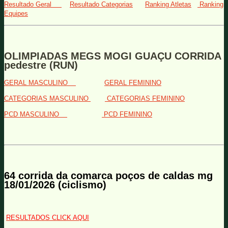
Resultado Geral
Resultado Categorias
Ranking Atletas
Ranking
Equipes
OLIMPIADAS MEGS MOGI GUAÇU CORRIDA
pedestre (RUN)
GERAL MASCULINO
GERAL FEMININO
CATEGORIAS MASCULINO
CATEGORIAS FEMININO
PCD MASCULINO
PCD FEMININO
64 corrida da comarca poços de caldas mg
18/01/2026 (ciclismo)
RESULTADOS CLICK AQUI