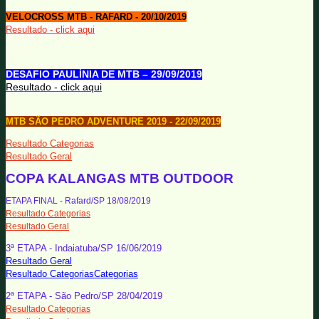
VELOCROSS MTB - RAFARD - 20/10/2019
Resultado - click aqui
DESAFIO PAULÍNIA DE MTB – 29/09/2019
Resultado - click aqui
MTB SÃO PEDRO ADVENTURE 2019 - 22/09/2019
Resultado Categorias
Resultado Geral
COPA KALANGAS MTB OUTDOOR
ETAPA FINAL - Rafard/SP 18/08/2019
Resultado Categorias
Resultado Geral
3ª ETAPA - Indaiatuba/SP 16/06/2019
Resultado Geral
Resultado CategoriasCategorias
2ª ETAPA - São Pedro/SP 28/04/2019
Resultado Categorias