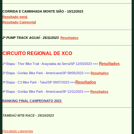
CORRIDA E CAMINHADA MONTE SIÃO - 10/12/2023
Resultado geral
Resultado Categoria
]
2º PUMP TRACK AGUAÍ - 25/11/2023
Resultados
CIRCUITO REGIONAL DE XCO
Resultados
1ª Etapa - Thor Bike Trail - Araçoiaba da Serra/SP 12/03/2023 >>>
2ª Etapa - Gorilas Bike Park - Americana/SP 08/05/2023 >>>
Resultados
Resultados
3ª Etapa - C3 Bike Park - Tatuí/SP 09/07/2023 >>>
4ª Etapa - Gorilas Bike Park - Americana/SP 12/11/2023 >>>
Resultados
RANKING FINAL CAMPEONATO 2023
TAMBAÚ MTB RACE - 29/10/2023
Resultado categorias