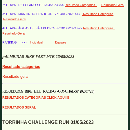
2ª ETAPA - RIO CLARO-SP 16/04/2023 >>>
Resultado Categorias
Resultado Geral
3ª ETAPA - MARTINHO PRADO JR-SP 04/06/2023 >>>
Resultado Categorias
Resultado Geral
4ª ETAPA - ÁGUAS DE SÃO PEDRO-SP 20/08/2023 >>>
Resultado Categorias
Resultado Geral
RANKING >>>
Individual
Equipes
pALMEIRAS BIKE FAST MTB 13/08/2023
Resultado categorias
Resultado geral
RESULTADOS BIKE BILL RACING -CONCHAL-SP (02/07/23)
RESULTADOS CATEGORIAS CLICK AQUI!!!
RESULTADOS GERAL
TORRINHA CHALLENGE RUN 01/05/2023