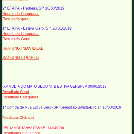
2ª ETAPA - Pedreira/SP 10/03/2019
Resultado Categorias
Resultado geral
1ª ETAPA - Estiva Gerbi/SP 20/01/2019
Resultado Categorias
Resultado Geral
RANKING INDIVIDUAL
RANKING EQUIPES
______________________________________________________________
XV VOLTA DO MATO SECO MTB ESTIVA GERBI-SP 30/06/2019
Resultado Geral
Resultado Categorias
1ª Corrida de Rua Estiva Gerbi-SP "Sebastião Batista-Birola" 17/03/2019
Resultados Click aqui
REI DA MONTANHA ITABIKE - 31/03/2019
Resultados clique aqui