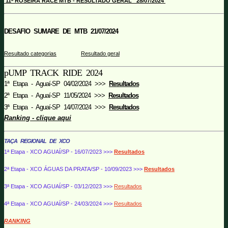
11ª ROSEIRA RACE MTB - RESULTADO GERAL 28/07/2024
DESAFIO SUMARE DE MTB 21/07/2024
Resultado categorias
Resultado geral
pUMP TRACK RIDE 2024
1ª Etapa - Aguaí-SP 04/02/2024 >>>
Resultados
2ª Etapa - Aguaí-SP 11/05/2024 >>>
Resultados
3ª Etapa - Aguaí-SP 14/07/2024 >>>
Resultados
Ranking - clique aqui
TAÇA REGIONAL DE XCO
1ª Etapa - XCO AGUAÍ/SP - 16/07/2023 >>>
Resultados
2ª Etapa - XCO ÁGUAS DA PRATA/SP - 10/09/2023 >>>
Resultados
3ª Etapa - XCO AGUAÍ/SP - 03/12/2023 >>>
Resultados
4ª Etapa -
XCO AGUAÍ/SP - 24/03/2024 >>>
Resultados
RANKING