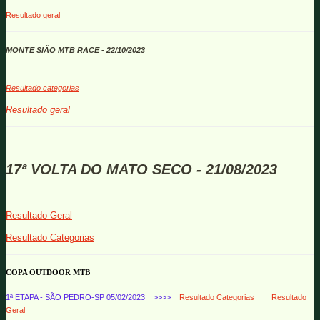
Resultado geral
MONTE SIÃO MTB RACE - 22/10/2023
Resultado categorias
Resultado geral
17ª VOLTA DO MATO SECO - 21/08/2023
Resultado Geral
Resultado Categorias
COPA OUTDOOR MTB
1ª ETAPA - SÃO PEDRO-SP 05/02/2023 >>>>
Resultado Categorias
Resultado
Geral