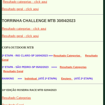
Resultado categorias - click aqui
Resultado geral - click aqui
TORRINHA CHALLENGE MTB 30/04/2023
Resultado categorias - click aqui
Resultado geral - click aqui
COPA OUTDOOR MTB
2ª ETAPA - RIO CLARO-SP 16/04/2023 >>>
Resultado Categorias
Resultado
Geral
1ª ETAPA - SÃO PEDRO-SP 05/02/2023 >>>>
Resultado Categorias
Resultado Geral
RANKING
>>>
Individual
(ATÉ 2ª ETAPA)
Equipes
(ATÉ 2ª ETAPA)
10ª EDIÇÃO ROSEIRA RACE MTB 02/04/2023
Resultado Categorias