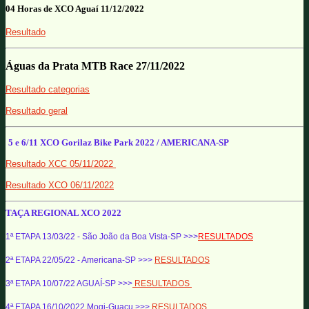
04 Horas de XCO Aguaí 11/12/2022
Resultado
Águas da Prata MTB Race 27/11/2022
Resultado categorias
Resultado geral
5 e 6/11 XCO Gorilaz Bike Park 2022 / AMERICANA-S
P
Resultado XCC 05/11/2022
Resultado XCO 06/11/2022
TAÇA REGIONAL XCO 2022
1ª ETAPA 13/03/22 - São João da Boa Vista-SP >>>
RESULTADOS
2ª ETAPA 22/05/22 - Americana-SP >>>
RESULTADOS
3ª ETAPA 10/07/22 AGUAÍ-SP >>>
RESULTADOS
4ª ETAPA 16/10/2022 Mogi-Guaçu >>>
RESULTADOS