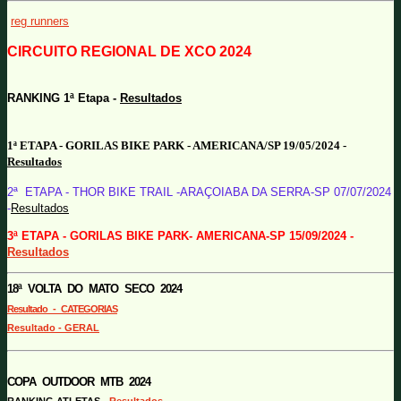
reg runners
CIRCUITO REGIONAL DE XCO 2024
RANKING 1ª Etapa -
Resultados
1ª ETAPA - GORILAS BIKE PARK - AMERICANA/SP 19/05/2024 -
Resultados
2ª ETAPA - THOR BIKE TRAIL -ARAÇOIABA DA SERRA-SP 07/07/2024
-
Resultados
3ª ETAPA - GORILAS BIKE PARK- AMERICANA-SP 15/09/2024 -
Resultados
18ª VOLTA DO MATO SECO 2024
Resultado - CATEGORIAS
Resultado - GERAL
COPA OUTDOOR MTB 2024