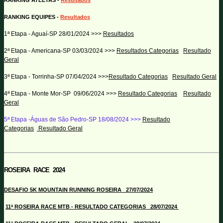
RANKING ATLETAS -
Resultados
RANKING EQUIPES -
Resultados
1ª Etapa - Aguaí-SP 28/01/2024 >>>
Resultados
2ª Etapa - Americana-SP 03/03/2024 >>>
Resultados Categorias
Resultado
Geral
3ª Etapa - Torrinha-SP 07/04/2024 >>>
Resultado Categorias
Resultado Geral
4ª Etapa - Monte Mor-SP 09/06/2024 >>>
Resultado Categorias
Resultado
Geral
5ª Etapa -Águas de São Pedro-SP 18/08/2024 >>>
Resultado
Categorias
Resultado Geral
ROSEIRA RACE 2024
DESAFIO 5K MOUNTAIN RUNNING ROSEIRA 27/07/2024
11ª ROSEIRA RACE MTB - RESULTADO CATEGORIAS 28/07/2024