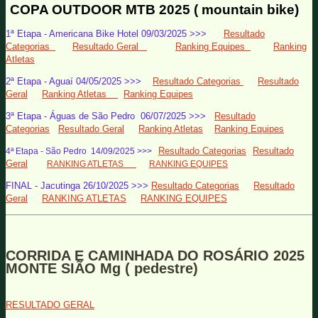
COPA OUTDOOR MTB 2025 ( mountain bike)
1ª Etapa - Americana Bike Hotel 09/03/2025 >>>
Resultado
Categorias
Resultado Geral
Ranking Equipes
Ranking
Atletas
2ª Etapa - Aguaí 04/05/2025 >>>
Resultado Categorias
Resultado
Geral
Ranking Atletas
Ranking Equipes
3ª
Etapa - Águas de São Pedro 06/07/2025 >>>
Resultado
Categorias
Resultado Geral
Ranking Atletas
Ranking Equipes
Resultado Categorias
Resultado
4ª
Etapa - São Pedro 14/09/2025 >>>
Geral
RANKING ATLETAS
RANKING EQUIPES
FINAL - Jacutinga 26/10/2025 >>>
Resultado Categorias
Resultado
Geral
RANKING ATLETAS
RANKING EQUIPES
CORRIDA E CAMINHADA DO ROSÁRIO 2025
MONTE SIÃO Mg ( pedestre)
RESULTADO GERAL