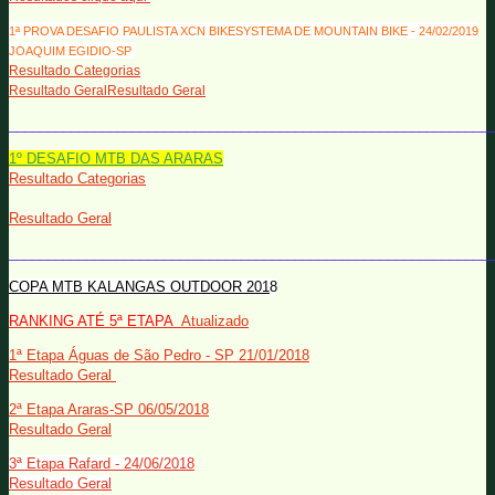
1ª PROVA DESAFIO PAULISTA XCN BIKESYSTEMA DE MOUNTAIN BIKE - 24/02/2019
JOAQUIM EGIDIO-SP
Resultado Categorias
Resultado GeralResultado Geral
______________________________________________________________
1º DESAFIO MTB DAS ARARAS
Resultado Categorias
Resultado Geral
______________________________________________________________
COPA MTB KALANGAS OUTDOOR 201
8
RANKING ATÉ 5ª ETAPA
Atualizado
1ª Etapa Águas de São Pedro - SP 21/01/2018
Resultado Geral
2ª Etapa Araras-SP 06/05/2018
Resultado Geral
3ª Etapa Rafard - 24/06/2018
Resultado Geral