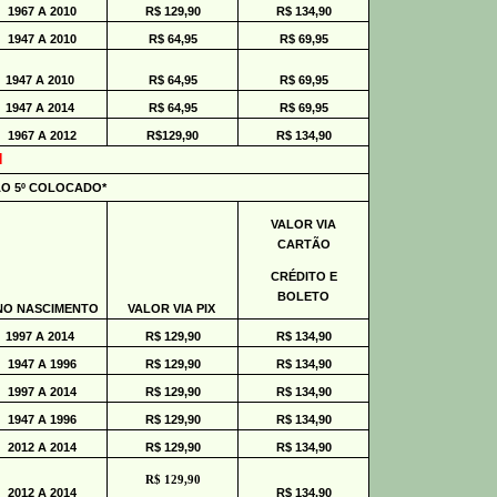
1967 A 2010
R$ 129,90
R$ 134,90
1947 A 2010
R$ 64,95
R$ 69,95
1947 A 2010
R$ 64,95
R$ 69,95
1947 A 2014
R$ 64,95
R$ 69,95
1967 A 2012
R$129,90
R$ 134,90
N
AO 5º COLOCADO*
VALOR VIA
CARTÃO
CRÉDITO E
BOLETO
NO NASCIMENTO
VALOR VIA PIX
1997 A 2014
R$ 129,90
R$ 134,90
1947 A 1996
R$ 129,90
R$ 134,90
1997 A 2014
R$ 129,90
R$ 134,90
1947 A 1996
R$ 129,90
R$ 134,90
2012 A 2014
R$ 129,90
R$ 134,90
R$ 12
9,90
2012 A 2014
R$ 134,90