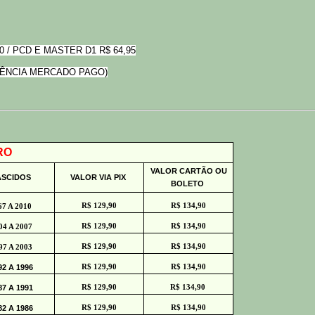
0 / PCD E MASTER D1 R$ 64,95
ÊNCIA MERCADO PAGO)
RO
VALOR CARTÃO OU
SCIDOS
VALOR VIA PIX
BOLETO
67 A 2010
R$ 129,90
R$ 134,90
04 A 2007
R$ 129,90
R$ 134,90
97 A 2003
R$ 129,90
R$ 134,90
2 A 1996
R$ 129,90
R$ 134,90
7 A 1991
R$ 129,90
R$ 134,90
2 A 1986
R$ 129,90
R$ 134,90