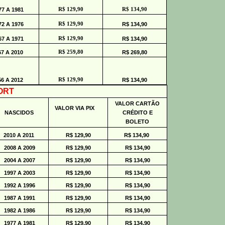
7 A 1981
R$ 129,90
R$ 134,90
2 A 1976
R$ 129,90
R$ 134,90
7 A 1971
R$ 129,90
R$ 134,90
67 A 2010
R$ 259,80
R$ 269,80
56 A 2012
R$ 129,90
R$ 134,90
ORT
VALOR CARTÃO
VALOR VIA PIX
NASCIDOS
CRÉDITO E
BOLETO
2010 A 2011
R$ 129,90
R$ 134,90
2008 A 2009
R$ 129,90
R$ 134,90
2004 A 2007
R$ 129,90
R$ 134,90
1997 A 2003
R$ 129,90
R$ 134,90
1992 A 1996
R$ 129,90
R$ 134,90
1987 A 1991
R$ 129,90
R$ 134,90
1982 A 1986
R$ 129,90
R$ 134,90
1977 A 1981
R$ 129,90
R$ 134,90