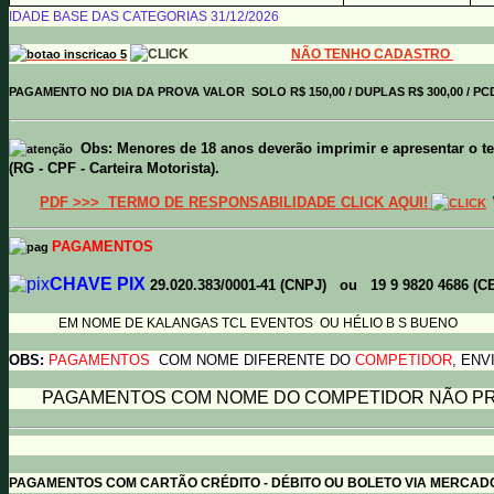
IDADE BASE DAS CATEGORIAS 31/12/2026
NÃO TENHO CADASTRO
PAGAMENTO NO DIA DA PROVA VALOR SOLO R$ 150,00 / DUPLAS R$ 300,00 / PCD
Obs:
Menores de 18 anos deverão imprimir e apresentar o t
(RG - CPF - Carteira Motorista).
PDF >>>
TERMO DE RESPONSABILIDADE CLICK AQUI!
PAGAMENTOS
CHAVE PIX
29.020.383/0001-41 (CNPJ) ou 19 9 9820 4686 (
EM NOME DE KALANGAS TCL EVENTOS OU HÉLIO B S BUENO
OBS:
PAGAMENTOS
COM NOME
DIFERENTE DO
COMPETIDOR
,
ENVI
PAGAMENTOS COM NOME DO COMPETIDOR NÃO PR
PAGAMENTOS COM CARTÃO CRÉDITO - DÉBITO OU BOLETO VIA MERCAD