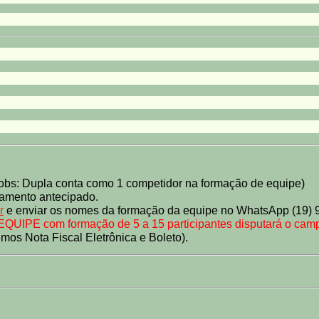
(obs: Dupla conta como 1 competidor na formação de equipe)
amento antecipado.
r
e enviar os nomes da formação da equipe no WhatsApp (19) 9 
QUIPE com formação de 5 a 15 participantes disputará o camp
os Nota Fiscal Eletrônica e Boleto).