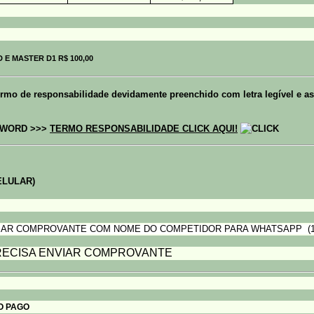
 E MASTER D1 R$ 100,00
ermo de responsabilidade devidamente preenchido com letra legível e 
WORD >>>
TERMO RESPONSABILIDADE CLICK AQUI!
CELULAR)
AR COMPROVANTE COM NOME DO COMPETIDOR PARA WHATSAPP
(1
ECISA ENVIAR COMPROVANTE
O PAGO