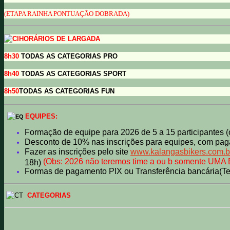
(ETAPA RAINHA PONTUAÇÃO DOBRADA)
HORÁRIOS DE LARGADA
8h30
TODAS AS CATEGORIAS PRO
8h40
TODAS AS CATEGORIAS SPORT
8h50
TODAS AS CATEGORIAS FUN
EQUIPES:
Formação de equipe para 2026 de 5 a 15 participantes 
Desconto de 10% nas inscrições para equipes, com pag
Fazer as inscrições pelo site
www.kalangasbikers.com.b
(Obs: 2026 não teremos time a ou b somente UMA E
18h)
Formas de pagamento PIX ou Transferência bancária(Tem
CATEGORIAS